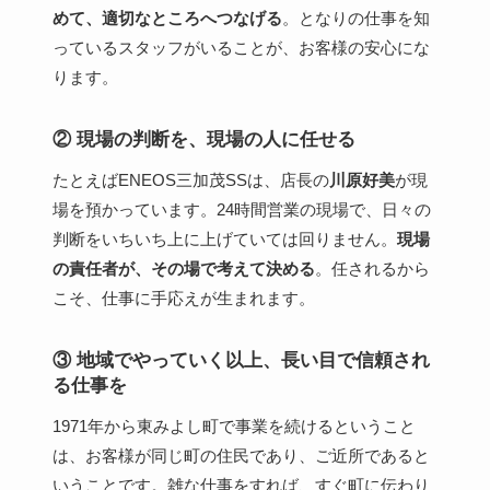
めて、適切なところへつなげる
。となりの仕事を知
っているスタッフがいることが、お客様の安心にな
ります。
② 現場の判断を、現場の人に任せる
たとえばENEOS三加茂SSは、店長の
川原好美
が現
場を預かっています。24時間営業の現場で、日々の
判断をいちいち上に上げていては回りません。
現場
の責任者が、その場で考えて決める
。任されるから
こそ、仕事に手応えが生まれます。
③ 地域でやっていく以上、長い目で信頼され
る仕事を
1971年から東みよし町で事業を続けるということ
は、お客様が同じ町の住民であり、ご近所であると
いうことです。雑な仕事をすれば、すぐ町に伝わり