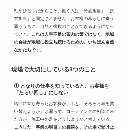
軸がひとつだからこそ、働く人は「給油担当」「接
客担当」と固定されません。お客様の暮らしに寄り
添ううちに、自然と複数のことができるようになっ
ていく。
これは人手不足の苦肉の策ではなく、地域
の会社が地域に役立ち続けるための、いちばん自然
なかたち
です。
現場で大切にしている3つのこと
① となりの仕事を知っていると、お客様を
「たらい回し」にしない
給油に立ち寄ったお客様が、ふと「そろそろ車を買
い替えようか」と漏らす。コーティングの相談に来
た方が、施工中の足をどうしようかと考えている。
こうした「事業の境目」の相談を、その場で受け止