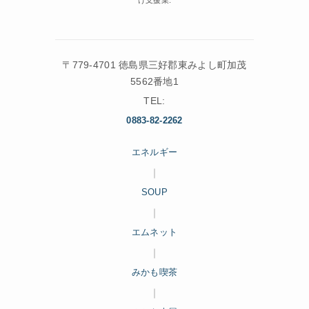
け支援業.
〒779-4701 徳島県三好郡東みよし町加茂
5562番地1
TEL:
0883-82-2262
エネルギー
｜
SOUP
｜
エムネット
｜
みかも喫茶
｜