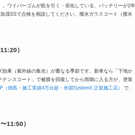
」。ワイパーゴムが筋を引く・劣化している、バッテリーが2
三加茂SSで点検を相談してください。撥水ガラスコート（撥水
1:20）
ズ効果（紫外線の集光）が重なる季節です。新車なら「下地か
テナンスコート」で被膜を回復してから雨期に入る方が、塗装
P（徳島・施工実績4万台超・米国SystemX 正規施工店）
で、
11:50）