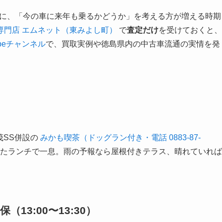
を前に、「今の車に来年も乗るかどうか」を考える方が増える時期
専門店 エムネット（東みよし町）
で
査定だけ
を受けておくと、
ubeチャンネル
で、買取実例や徳島県内の中古車流通の実情を発
茂SS併設の
みかも喫茶（ドッグラン付き・電話 0883-87-
たランチで一息。雨の予報なら屋根付きテラス、晴れていれば
13:00〜13:30）