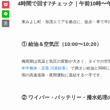
4時間で回す7チェック｜午前10時〜
東みよし町・加茂エリアを拠点に、徒歩・車で半
① 給油＆空気圧（10:00〜10:20）
梅雨期は気温と気圧の変動が大きく、タイヤの空
年中無休・店長 川原好美）
で満タン給油と同時に
雨の高速道路・夜間運転に直結する一手です。
② ワイパー・バッテリー・撥水処理の点検