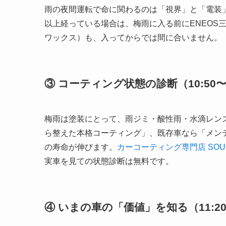
雨の夜間運転で命に関わるのは「視界」と「電装
以上経っている場合は、梅雨に入る前にENEOS
ワックス）も、入ってからでは間に合いません。
③ コーティング状態の診断（10:50〜1
梅雨は塗装にとって、雨ジミ・酸性雨・水滴レン
ら整えた本格コーティング」、既存車なら「メン
の寿命が伸びます。
カーコーティング専門店 SOU
実車を見ての状態診断は無料です。
④ いまの車の「価値」を知る（11:20〜