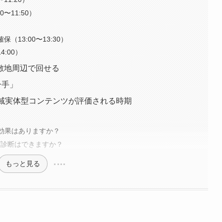
〜11:50）
13:00〜13:30）
4:00）
敷地周辺で回せる
一手」
地域実体型コンテンツが評価される時期
も効果はありますか？
グ診断はできますか？
もっと見る