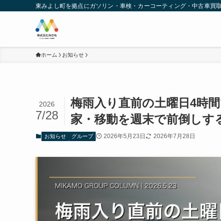
東みよし町を拠点にガソリン・車検・カーコーティング・中古車買
ホーム
お知らせ
梅雨入り直前の土曜日4時
2026
7/28
家・移動を週末で前倒しす
2026年5月23日
2026年7月28日
お知らせ
グループ