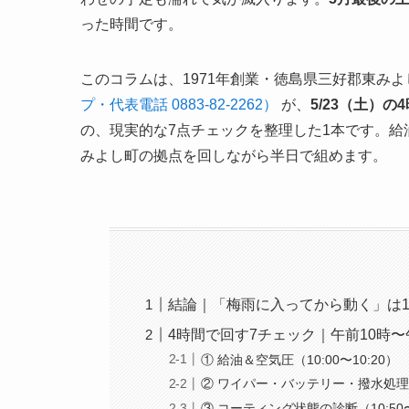
った時間です。
このコラムは、1971年創業・徳島県三好郡東み
プ・代表電話 0883-82-2262）
が、
5/23（土）の
の、現実的な7点チェックを整理した1本です。
みよし町の拠点を回しながら半日で組めます。
結論｜「梅雨に入ってから動く」は
4時間で回す7チェック｜午前10時
① 給油＆空気圧（10:00〜10:20）
② ワイパー・バッテリー・撥水処理の点
③ コーティング状態の診断（10:50〜