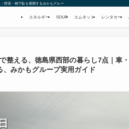
取・喫茶・桐下駄を展開するみかもグループ
エネルギー
SOUP
エムネット
レンタカー
間で整える、徳島県西部の暮らし7点｜車
る、みかもグループ実用ガイド