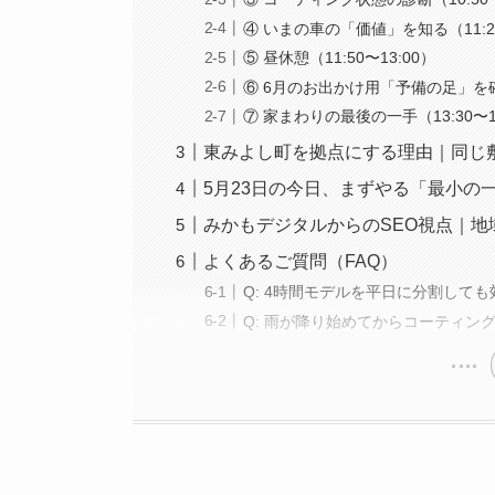
④ いまの車の「価値」を知る（11:20
⑤ 昼休憩（11:50〜13:00）
⑥ 6月のお出かけ用「予備の足」を確保（
⑦ 家まわりの最後の一手（13:30〜1
東みよし町を拠点にする理由｜同じ
5月23日の今日、まずやる「最小の
みかもデジタルからのSEO視点｜
よくあるご質問（FAQ）
Q: 4時間モデルを平日に分割して
Q: 雨が降り始めてからコーティン