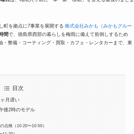
よし町を拠点に7事業を展開する
株式会社みかも（みかもグルー
4時間
で、徳島県西部の暮らしを梅雨に備えて前倒しするため
給油・整備・コーティング・買取・カフェ・レンタカーまで、東
目次
1ヶ月遅い
〜午後2時のモデル
検（10:20〜10:50）
11:20）