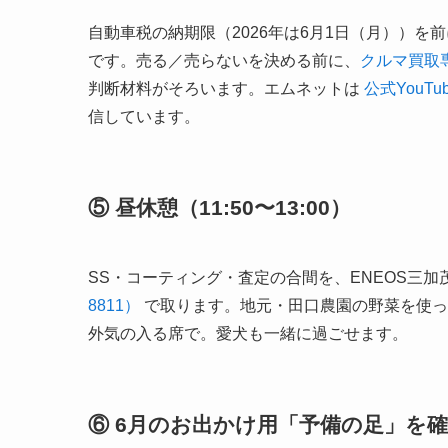
自動車税の納期限（2026年は6月1日（月））
です。売る／売らないを決める前に、
クルマ買取
判断材料がそろいます。エムネットは
公式YouT
信しています。
⑤ 昼休憩（11:50〜13:00）
SS・コーティング・査定の合間を、ENEOS三加
8811）
で取ります。地元・田口農園の野菜を使っ
外気の入る席で。愛犬も一緒に過ごせます。
⑥ 6月のお出かけ用「予備の足」を確保（