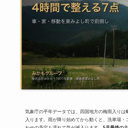
気象庁の平年データでは、四国地方の梅雨入りは
入ります。雨が降り始めてから動くと、洗車場・
わせの予定も濡れて気が滅入ります。
5月最後の