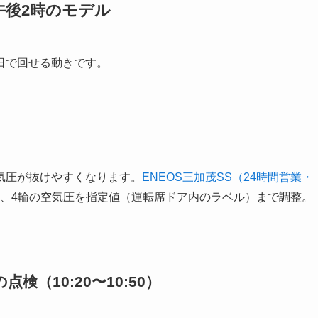
午後2時のモデル
日で回せる動きです。
気圧が抜けやすくなります。
ENEOS三加茂SS（24時間営業・
、4輪の空気圧を指定値（運転席ドア内のラベル）まで調整。
（10:20〜10:50）