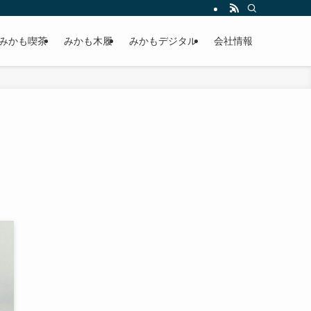
みかも喫茶
みかも木履
みかもデジタル
会社情報
・