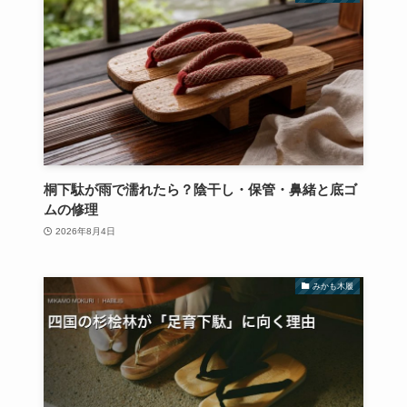
桐下駄が雨で濡れたら？陰干し・保管・鼻緒と底ゴ
ムの修理
2026年8月4日
みかも木履