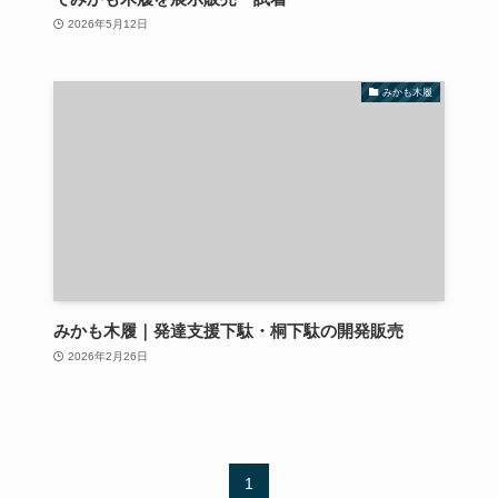
2026年5月12日
みかも木履
みかも木履｜発達支援下駄・桐下駄の開発販売
2026年2月26日
1