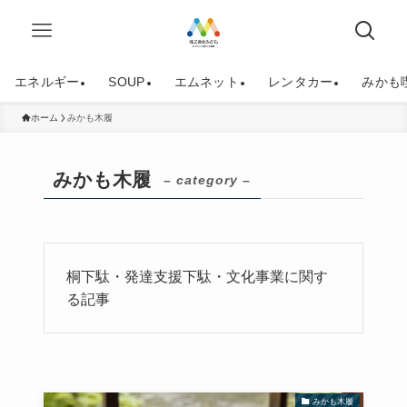
エネルギー
SOUP
エムネット
レンタカー
みかも
ホーム
みかも木履
みかも木履
– category –
桐下駄・発達支援下駄・文化事業に関す
る記事
みかも木履