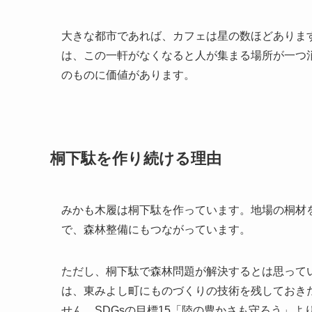
大きな都市であれば、カフェは星の数ほどありま
は、この一軒がなくなると人が集まる場所が一つ
のものに価値があります。
桐下駄を作り続ける理由
みかも木履は桐下駄を作っています。地場の桐材
で、森林整備にもつながっています。
ただし、桐下駄で森林問題が解決するとは思って
は、東みよし町にものづくりの技術を残しておき
せん。SDGsの目標15「陸の豊かさも守ろう」