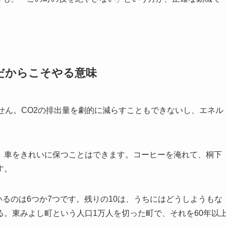
だからこそやる意味
せん。CO2の排出量を劇的に減らすこともできないし、エネル
。車をきれいに保つことはできます。コーヒーを淹れて、桐下
す。
いるのは6つか7つです。残りの10は、うちにはどうしようもな
。東みよし町という人口1万人を切った町で、それを60年以