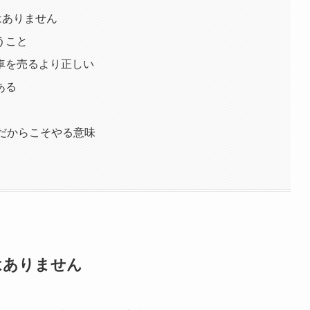
はありません
うこと
車を売るより正しい
ある
だからこそやる意味
はありません