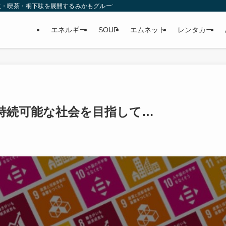
取・喫茶・桐下駄を展開するみかもグループ
エネルギー
SOUP
エムネット
レンタカー
—持続可能な社会を目指して…