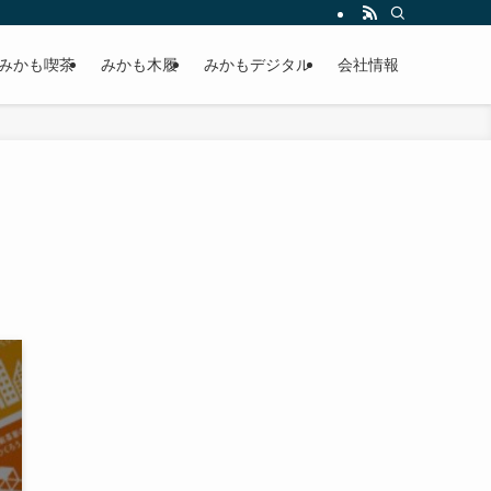
みかも喫茶
みかも木履
みかもデジタル
会社情報