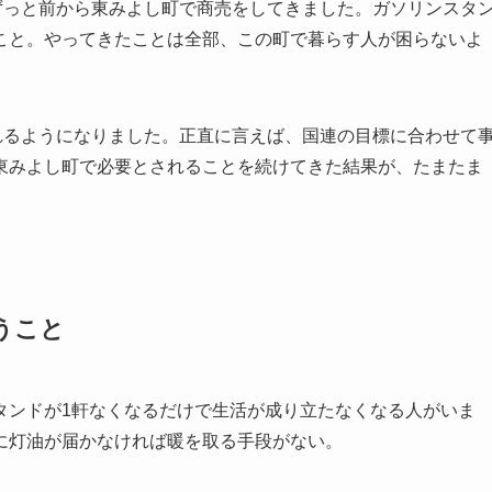
ずっと前から東みよし町で商売をしてきました。ガソリンスタ
こと。やってきたことは全部、この町で暮らす人が困らないよ
れるようになりました。正直に言えば、国連の目標に合わせて
東みよし町で必要とされることを続けてきた結果が、たまたま
。
うこと
タンドが1軒なくなるだけで生活が成り立たなくなる人がいま
に灯油が届かなければ暖を取る手段がない。