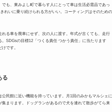
。でも、東みよし町で暮らす人にとって車は生活必需品であっ
、きれいに乗り続けられる方がいい。コーティングはそのため
走れる車を廃車にせず、次の人に渡す。年式が古くても、走行
。SDGsの目標12「つくる責任 つかう責任」に当たります
だけです。
ある
は公民館に近い機能を持っています。月1回のみかもマルシェ
が集まります。ドッグランがあるので犬を連れて散歩がてら来