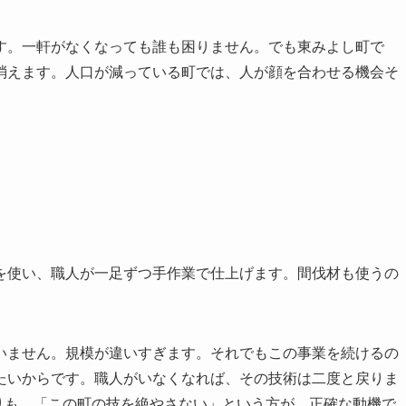
す。一軒がなくなっても誰も困りません。でも東みよし町で
消えます。人口が減っている町では、人が顔を合わせる機会そ
を使い、職人が一足ずつ手作業で仕上げます。間伐材も使うの
いません。規模が違いすぎます。それでもこの事業を続けるの
たいからです。職人がいなくなれば、その技術は二度と戻りま
よりも、「この町の技を絶やさない」という方が、正確な動機で