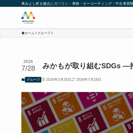
東みよし町を拠点にガソリン・車検・カーコーティング・中古車買
ホーム
グループ
2026
みかもが取り組むSDGs 
7/28
2026年2月25日
2026年7月28日
グループ