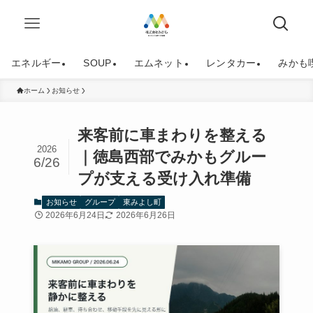
エネルギー
SOUP
エムネット
レンタカー
みかも
ホーム
お知らせ
来客前に車まわりを整える
2026
｜徳島西部でみかもグルー
6/26
プが支える受け入れ準備
お知らせ
グループ
東みよし町
2026年6月24日
2026年6月26日