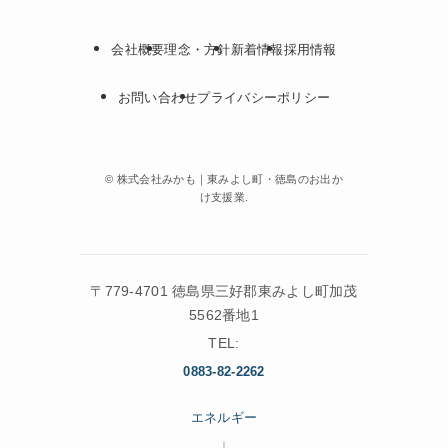
会社概要
理念・方針
新着情報
採用情報
お問い合わせ
プライバシーポリシー
©
株式会社みかも｜東みよし町・徳島のお出か
け支援業.
〒779-4701 徳島県三好郡東みよし町加茂
5562番地1
TEL:
0883-82-2262
エネルギー
｜