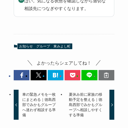
はい。気になる状態を確認しながら適切な
相談先につなぎやすくなります。
お知らせ
グループ
東みよし町
よかったらシェアしてね！
車の緊急メモを一枚
夏休み前に家族の移
にまとめる｜徳島西
動予定を整える｜徳
部でみかもグループ
島西部でみかもグル
へ迷わず相談する準
ープへ相談しやすく
備
する準備