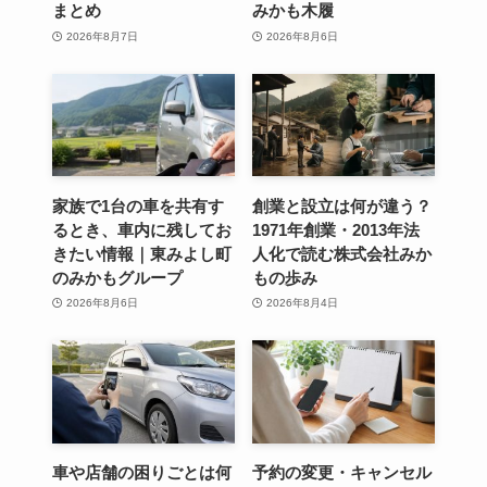
まとめ
みかも木履
2026年8月7日
2026年8月6日
家族で1台の車を共有す
創業と設立は何が違う？
るとき、車内に残してお
1971年創業・2013年法
きたい情報｜東みよし町
人化で読む株式会社みか
のみかもグループ
もの歩み
2026年8月6日
2026年8月4日
車や店舗の困りごとは何
予約の変更・キャンセル