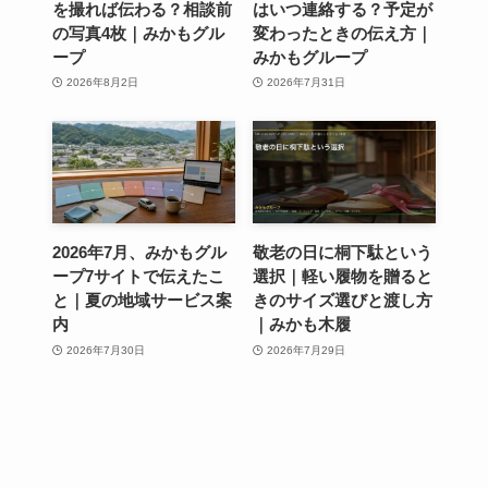
を撮れば伝わる？相談前
はいつ連絡する？予定が
の写真4枚｜みかもグル
変わったときの伝え方｜
ープ
みかもグループ
2026年8月2日
2026年7月31日
2026年7月、みかもグル
敬老の日に桐下駄という
ープ7サイトで伝えたこ
選択｜軽い履物を贈ると
と｜夏の地域サービス案
きのサイズ選びと渡し方
内
｜みかも木履
2026年7月30日
2026年7月29日