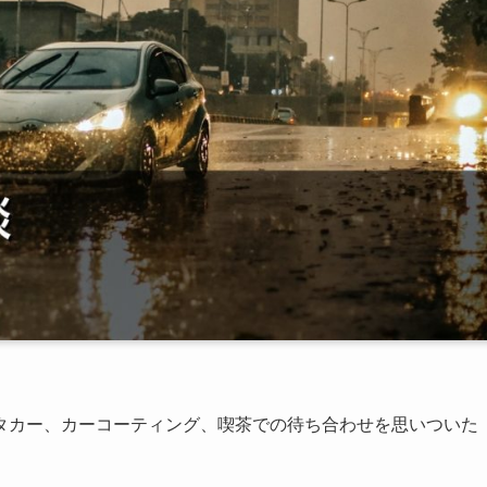
タカー、カーコーティング、喫茶での待ち合わせを思いついた
。