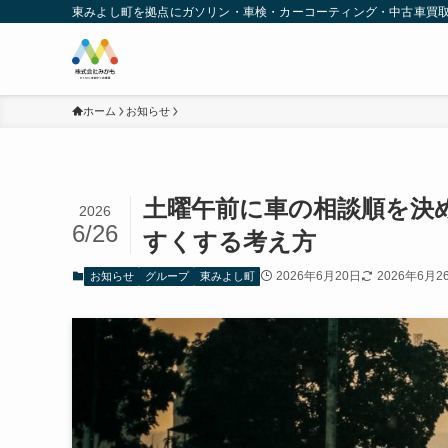
東みよし町を拠点にガソリン・車検・カーコーティング・中古車買
ホーム
お知らせ
土曜午前に車の相談順を決
2026
6/26
すくする考え方
2026年6月20日
2026年6月2
お知らせ
グループ
東みよし町