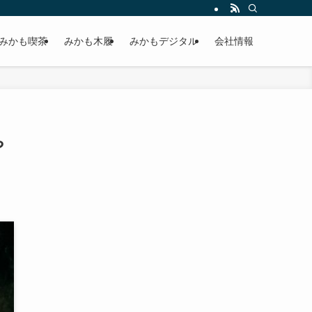
みかも喫茶
みかも木履
みかもデジタル
会社情報
や