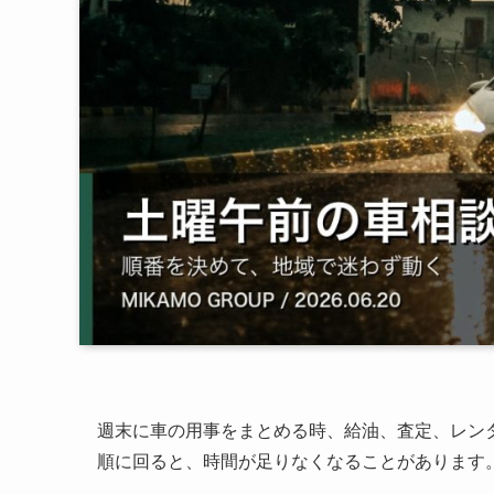
週末に車の用事をまとめる時、給油、査定、レン
順に回ると、時間が足りなくなることがあります