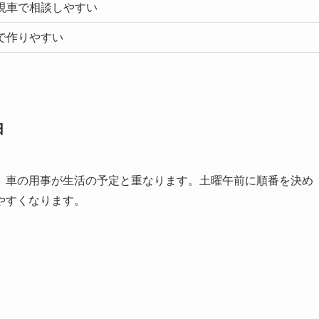
現車で相談しやすい
で作りやすい
由
、車の用事が生活の予定と重なります。土曜午前に順番を決め
やすくなります。