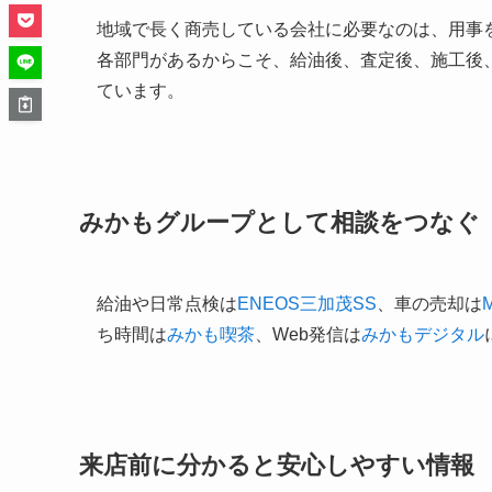
地域で長く商売している会社に必要なのは、用事
各部門があるからこそ、給油後、査定後、施工後
ています。
みかもグループとして相談をつなぐ
給油や日常点検は
ENEOS三加茂SS
、車の売却は
ち時間は
みかも喫茶
、Web発信は
みかもデジタル
来店前に分かると安心しやすい情報