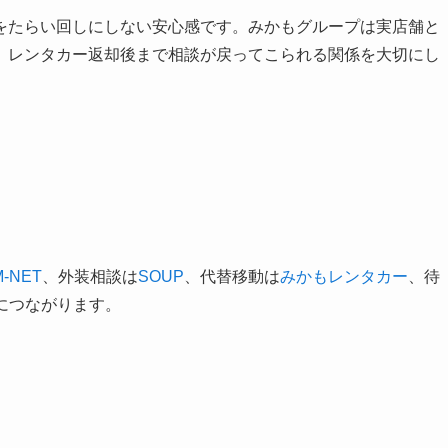
をたらい回しにしない安心感です。みかもグループは実店舗と
、レンタカー返却後まで相談が戻ってこられる関係を大切にし
M-NET
、外装相談は
SOUP
、代替移動は
みかもレンタカー
、待
につながります。