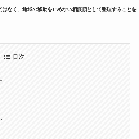
ではなく、地域の移動を止めない相談順として整理することを
目次
由
い