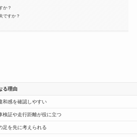
すか？
夫ですか？
なる理由
違和感を確認しやすい
車検証や走行距離が役に立つ
の足を先に考えられる