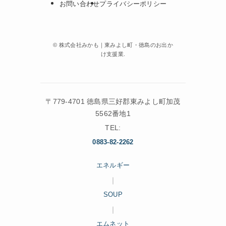
お問い合わせ
プライバシーポリシー
©
株式会社みかも｜東みよし町・徳島のお出か
け支援業.
〒779-4701 徳島県三好郡東みよし町加茂
5562番地1
TEL:
0883-82-2262
エネルギー
｜
SOUP
｜
エムネット