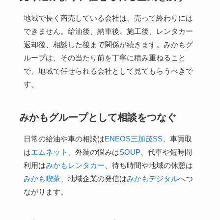
地域で長く商売している会社は、売って終わりには
できません。給油後、納車後、施工後、レンタカー
返却後、相談した後まで関係が続きます。みかもグ
ループは、その当たり前を丁寧に積み重ねること
で、地域で任せられる会社として見てもらうべきで
す。
みかもグループとして相談をつなぐ
日常の給油や車の相談は
ENEOS三加茂SS
、車買取
は
エムネット
、外装の悩みは
SOUP
、代車や短時間
利用は
みかもレンタカー
、待ち時間や地域の休憩は
みかも喫茶
、地域企業の発信は
みかもデジタル
へつ
ながります。