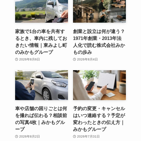
家族で1台の車を共有す
創業と設立は何が違う？
るとき、車内に残してお
1971年創業・2013年法
きたい情報｜東みよし町
人化で読む株式会社みか
のみかもグループ
もの歩み
2026年8月6日
2026年8月4日
車や店舗の困りごとは何
予約の変更・キャンセル
を撮れば伝わる？相談前
はいつ連絡する？予定が
の写真4枚｜みかもグル
変わったときの伝え方｜
ープ
みかもグループ
2026年8月2日
2026年7月31日