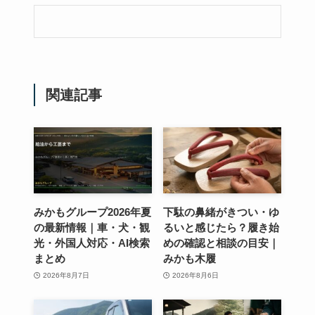
関連記事
みかもグループ2026年夏
下駄の鼻緒がきつい・ゆ
の最新情報｜車・犬・観
るいと感じたら？履き始
光・外国人対応・AI検索
めの確認と相談の目安｜
まとめ
みかも木履
2026年8月7日
2026年8月6日