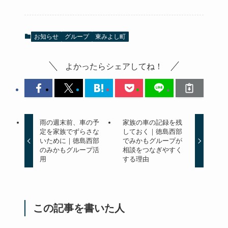
お知らせ
グループ
東みよし町
よかったらシェアしてね！
雨の週末前、車の予
家族の車の記録を残
定を家族でずらさな
しておく｜徳島西部
いために｜徳島西部
でみかもグループが
のみかもグループ活
相談をつなぎやすく
用
する理由
この記事を書いた人