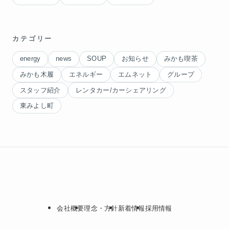
カテゴリー
energy
news
SOUP
お知らせ
みかも喫茶
みかも木履
エネルギー
エムネット
グループ
スタッフ紹介
レンタカー/カーシェアリング
東みよし町
会社概要
理念・方針
新着情報
採用情報