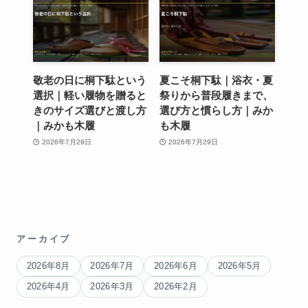
敬老の日に桐下駄という
夏こそ桐下駄｜浴衣・夏
選択｜軽い履物を贈ると
祭りから普段履きまで、
きのサイズ選びと渡し方
選び方と慣らし方｜みか
｜みかも木履
も木履
2026年7月29日
2026年7月29日
アーカイブ
2026年8月
2026年7月
2026年6月
2026年5月
2026年4月
2026年3月
2026年2月