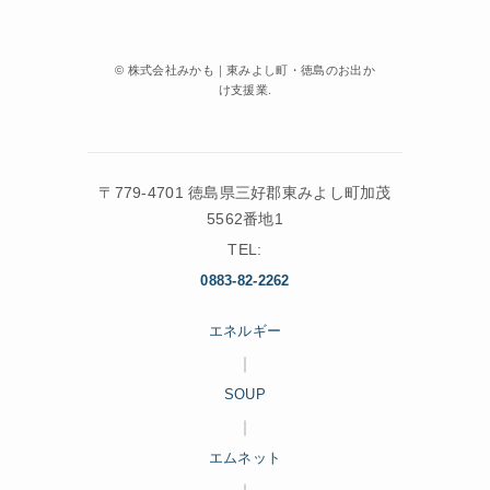
©
株式会社みかも｜東みよし町・徳島のお出か
け支援業.
〒779-4701 徳島県三好郡東みよし町加茂
5562番地1
TEL:
0883-82-2262
エネルギー
｜
SOUP
｜
エムネット