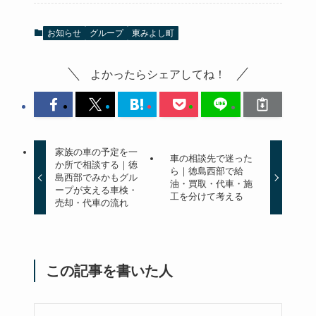
お知らせ
グループ
東みよし町
よかったらシェアしてね！
家族の車の予定を一
車の相談先で迷った
か所で相談する｜徳
ら｜徳島西部で給
島西部でみかもグル
油・買取・代車・施
ープが支える車検・
工を分けて考える
売却・代車の流れ
この記事を書いた人