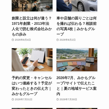
創業と設立は何が違う？
車や店舗の困りごとは何
1971年創業・2013年法
を撮れば伝わる？相談前
人化で読む株式会社みか
の写真4枚｜みかもグル
もの歩み
ープ
2026年8月4日
2026年8月2日
予約の変更・キャンセル
2026年7月、みかもグル
はいつ連絡する？予定が
ープ7サイトで伝えたこ
変わったときの伝え方｜
と｜夏の地域サービス案
みかもグループ
内
2026年7月31日
2026年7月30日