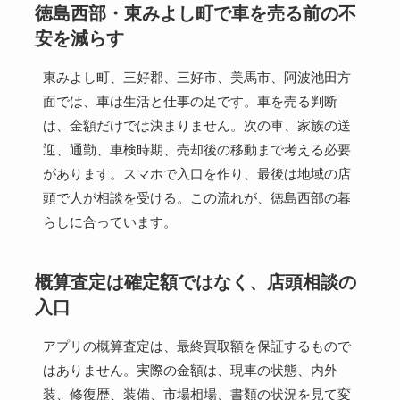
徳島西部・東みよし町で車を売る前の不
安を減らす
東みよし町、三好郡、三好市、美馬市、阿波池田方
面では、車は生活と仕事の足です。車を売る判断
は、金額だけでは決まりません。次の車、家族の送
迎、通勤、車検時期、売却後の移動まで考える必要
があります。スマホで入口を作り、最後は地域の店
頭で人が相談を受ける。この流れが、徳島西部の暮
らしに合っています。
概算査定は確定額ではなく、店頭相談の
入口
アプリの概算査定は、最終買取額を保証するもので
はありません。実際の金額は、現車の状態、内外
装、修復歴、装備、市場相場、書類の状況を見て変