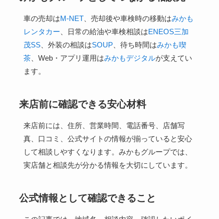
車の売却は
M-NET
、売却後や車検時の移動は
みかも
レンタカー
、日常の給油や車検相談は
ENEOS三加
茂SS
、外装の相談は
SOUP
、待ち時間は
みかも喫
茶
、Web・アプリ運用は
みかもデジタル
が支えてい
ます。
来店前に確認できる安心材料
来店前には、住所、営業時間、電話番号、店舗写
真、口コミ、公式サイトの情報が揃っていると安心
して相談しやすくなります。みかもグループでは、
実店舗と相談先が分かる情報を大切にしています。
公式情報として確認できること