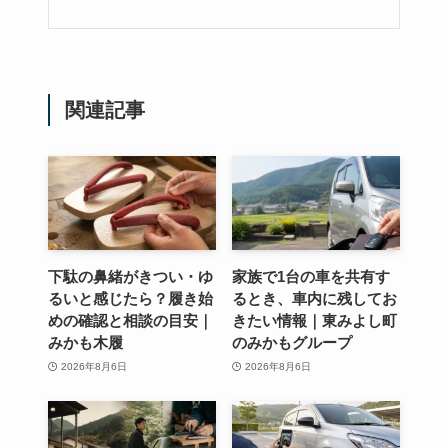
関連記事
下駄の鼻緒がきつい・ゆ
家族で1台の車を共有す
るいと感じたら？履き始
るとき、車内に残してお
めの確認と相談の目安｜
きたい情報｜東みよし町
みかも木履
のみかもグループ
2026年8月6日
2026年8月6日