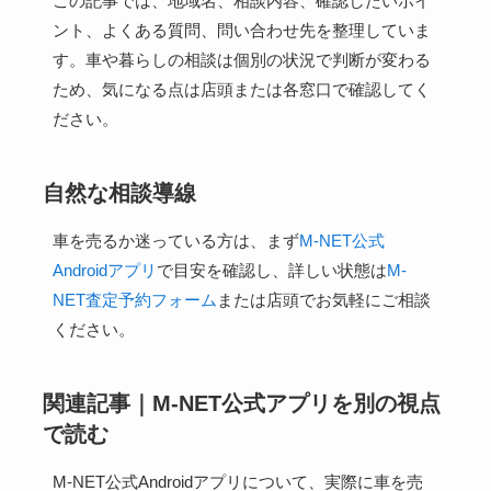
この記事では、地域名、相談内容、確認したいポイ
ント、よくある質問、問い合わせ先を整理していま
す。車や暮らしの相談は個別の状況で判断が変わる
ため、気になる点は店頭または各窓口で確認してく
ださい。
自然な相談導線
車を売るか迷っている方は、まず
M-NET公式
Androidアプリ
で目安を確認し、詳しい状態は
M-
NET査定予約フォーム
または店頭でお気軽にご相談
ください。
関連記事｜M-NET公式アプリを別の視点
で読む
M-NET公式Androidアプリについて、実際に車を売