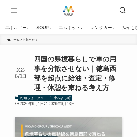
エネルギー
SOUP
エムネット
レンタカー
みかも
ホーム
お知らせ
四国の県境暮らしで車の用
事を分散させない｜徳島西
2026
6/13
部を起点に給油・査定・修
理・休憩を束ねる考え方
お知らせ
グループ
東みよし町
2026年6月1日
2026年6月13日