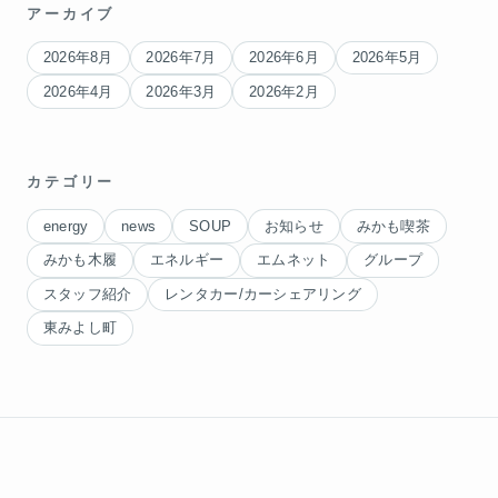
アーカイブ
2026年8月
2026年7月
2026年6月
2026年5月
2026年4月
2026年3月
2026年2月
カテゴリー
energy
news
SOUP
お知らせ
みかも喫茶
みかも木履
エネルギー
エムネット
グループ
スタッフ紹介
レンタカー/カーシェアリング
東みよし町