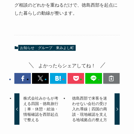
グ相談のどれかを重ねるだけで、徳島西部を起点に
した暮らしの動線が整います。
お知らせ
グループ
東みよし町
よかったらシェアしてね！
株式会社みかもが考
徳島西部で来客を迷
える四国・徳島旅行
わせない会社の受け
｜車・休憩・給油・
入れ導線｜四国の商
情報確認を西部起点
談・現地確認を支え
で整える
る地域拠点の整え方