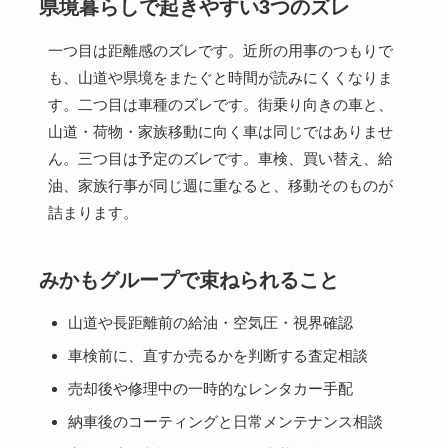
県境暮らしで起きやすい3つのズレ
一つ目は距離感のズレです。近所の用事のつもりで
も、山道や県境をまたぐと時間が読みにくくなりま
す。二つ目は車種のズレです。街乗り向きの車と、
山道・荷物・家族移動に向く車は同じではありませ
ん。三つ目は予定のズレです。車検、買い替え、給
油、家族行事が同じ週に重なると、移動そのものが
詰まります。
みかもグループで束ねられること
山道や長距離前の給油・空気圧・視界確認
車検前に、直すか売るかを判断する査定相談
売却後や修理中の一時的なレンタカー手配
納車後のコーティングと日常メンテナンス相談