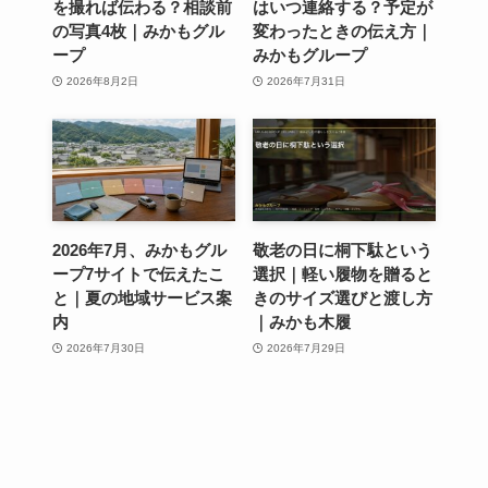
を撮れば伝わる？相談前
はいつ連絡する？予定が
の写真4枚｜みかもグル
変わったときの伝え方｜
ープ
みかもグループ
2026年8月2日
2026年7月31日
2026年7月、みかもグル
敬老の日に桐下駄という
ープ7サイトで伝えたこ
選択｜軽い履物を贈ると
と｜夏の地域サービス案
きのサイズ選びと渡し方
内
｜みかも木履
2026年7月30日
2026年7月29日