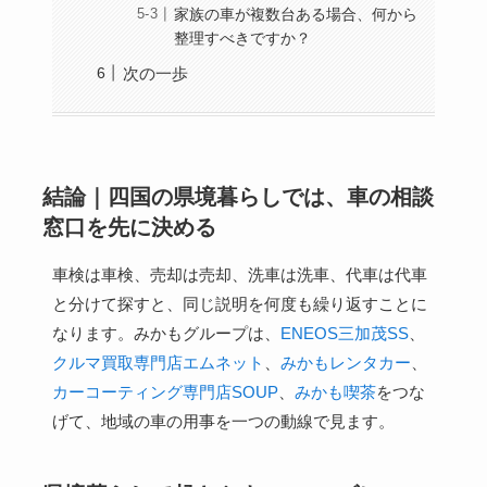
家族の車が複数台ある場合、何から
整理すべきですか？
次の一歩
結論｜四国の県境暮らしでは、車の相談
窓口を先に決める
車検は車検、売却は売却、洗車は洗車、代車は代車
と分けて探すと、同じ説明を何度も繰り返すことに
なります。みかもグループは、
ENEOS三加茂SS
、
クルマ買取専門店エムネット
、
みかもレンタカー
、
カーコーティング専門店SOUP
、
みかも喫茶
をつな
げて、地域の車の用事を一つの動線で見ます。