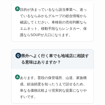
目的が決まっているなら該当事業へ、迷っ
ているならみかもグループの総合情報から
確認してください。車検前の売却判断なら
エムネット、移動手段ならレンタカー、保
護ならSOUPが入口になります。
県外へよく行く車でも地域店に相談す
る意味はありますか？
あります。普段の保管場所、山道、家族構
成、給油頻度を知ったうえで話せるため、
単なる価格比較より現実的な提案になりや
すいです。