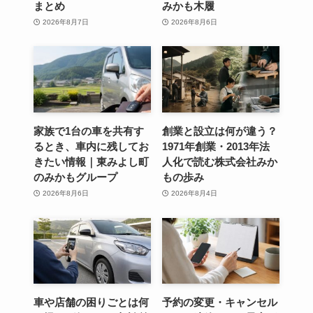
まとめ
みかも木履
2026年8月7日
2026年8月6日
家族で1台の車を共有す
創業と設立は何が違う？
るとき、車内に残してお
1971年創業・2013年法
きたい情報｜東みよし町
人化で読む株式会社みか
のみかもグループ
もの歩み
2026年8月6日
2026年8月4日
車や店舗の困りごとは何
予約の変更・キャンセル