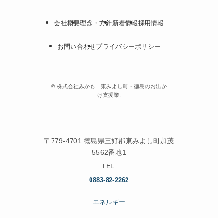
会社概要
理念・方針
新着情報
採用情報
お問い合わせ
プライバシーポリシー
©
株式会社みかも｜東みよし町・徳島のお出か
け支援業.
〒779-4701 徳島県三好郡東みよし町加茂
5562番地1
TEL:
0883-82-2262
エネルギー
｜