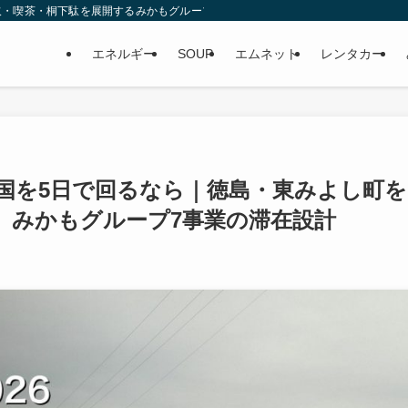
取・喫茶・桐下駄を展開するみかもグループ
エネルギー
SOUP
エムネット
レンタカー
四国を5日で回るなら｜徳島・東みよし町を
、みかもグループ7事業の滞在設計