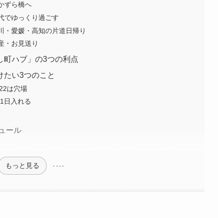
・かずら橋へ
三世代でゆっくり過ごす
｜香川・愛媛・高知の片道日帰り
土産・お見送り
し町ハブ」の3つの利点
けたい3つのこと
/22は穴場
1日入れる
ジュール
もっと見る