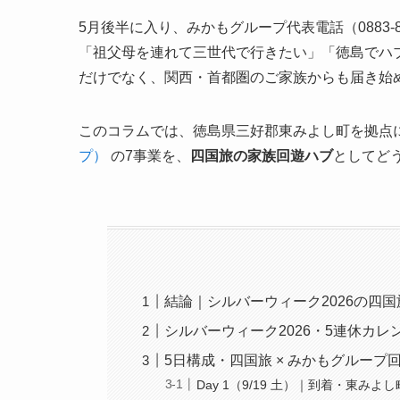
5月後半に入り、みかもグループ代表電話（0883-
「祖父母を連れて三世代で行きたい」「徳島でハ
だけでなく、関西・首都圏のご家族からも届き始
このコラムでは、徳島県三好郡東みよし町を拠点に
プ）
の7事業を、
四国旅の家族回遊ハブ
としてど
結論｜シルバーウィーク2026の四
シルバーウィーク2026・5連休カレ
5日構成・四国旅 × みかもグループ
Day 1（9/19 土）｜到着・東み