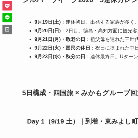
9月19日(土)
：連休初日。出発する家族が多く、
9月20日(日)
：2日目。徳島・高知方面に観光客
9月21日(月)・敬老の日
：祖父母を連れた三世
9月22日(火)・国民の休日
：祝日に挟まれた中
9月23日(水)・秋分の日
：連休最終日。Uター
5日構成・四国旅 × みかもグループ
Day 1（9/19 土）｜到着・東みよ