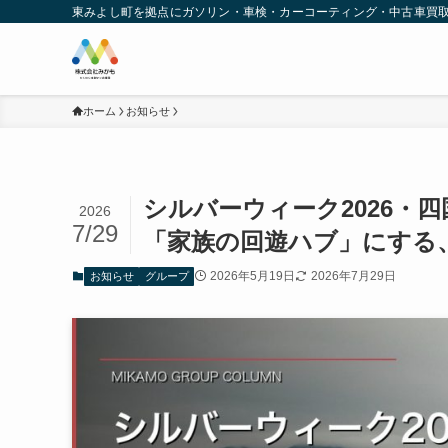
東みよし町を拠点にガソリン・車検・カーコーティング・中古車買
ホーム
お知らせ
シルバーウィーク2026・
2026
7/29
「家族の回遊ハブ」にする
2026年5月19日
2026年7月29日
お知らせ
グループ