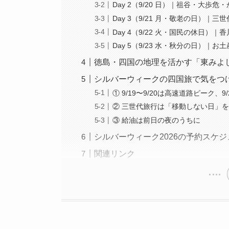
Day 2（9/20 日）｜祖谷・大歩危
Day 3（9/21 月・敬老の日）｜
Day 4（9/22 火・国民の休日）
Day 5（9/23 水・秋分の日）｜お
徳島・四国の地理を活かす「東みよ
シルバーウィークの四国旅で気をつ
① 9/19〜9/20は高速道路ピーク、9
② 三世代旅行は「移動しない日」を
③ 給油は前日の夜のうちに
シルバーウィーク2026の予約スケ
関連リンク