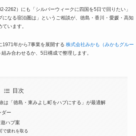
82-2262）にも「シルバーウィークに四国を5日で回りたい」
ブになる宿泊圏は」というご相談が、徳島・香川・愛媛・高知
めています。
1971年から7事業を展開する
株式会社みかも（みかもグルー
う組み合わせるか、5日構成で整理します。
目次
国旅は「徳島・東みよし町をハブにする」が最適解
ンダー
回遊ハブ案
よし町で疲れを取る