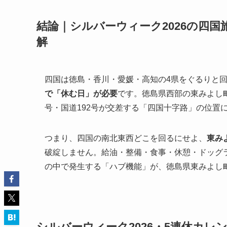
結論｜シルバーウィーク2026の四
解
四国は徳島・香川・愛媛・高知の4県をぐるりと
で「休む日」が必要
です。徳島県西部の東みよし町
号・国道192号が交差する「四国十字路」の位置
つまり、四国の南北東西どこを回るにせよ、
東み
破綻しません。給油・整備・食事・休憩・ドッグ
の中で発生する「ハブ機能」が、徳島県東みよし町
シルバーウィーク2026・5連休カレ