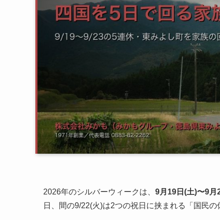
2026年のシルバーウィークは、
9月19日(土)〜9月
日、間の9/22(火)は2つの祝日に挟まれる「国