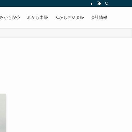
みかも喫茶
みかも木履
みかもデジタル
会社情報