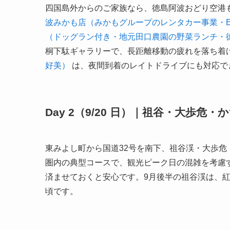
四国島外からのご家族なら、徳島阿波おどり空港
波みかも店（みかもグループのレンタカー事業・E
（ドッグラン付き・地元田口農園の野菜ランチ・徳島08
桐下駄ギャラリーで、長距離移動の疲れを落ち着
好美）
は、夜間到着のレイトドライブにも対応で
Day 2（9/20 日）｜祖谷・大歩危・
東みよし町から国道32号を南下、祖谷渓・大歩危
圏内の典型コースで、観光ピーク日の混雑を考慮
済ませておくと安心です。9月後半の祖谷渓は、
頃です。