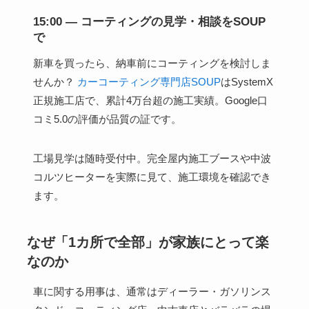
15:00 — コーティングの見学・相談をSOUP
で
新車を買ったら、納車前にコーティングを検討しま
せんか？
カーコーティング専門店SOUP
はSystemX
正規施工店で、累計4万台超の施工実績。Google口
コミ5.0の評価が品質の証です。
工場見学は随時受付中。完全屋内施工ブースや中波
コルツヒーターを実際に見て、施工環境を確認でき
ます。
なぜ「1カ所で全部」が家族にとって楽
なのか
車に関する用事は、通常はディーラー・ガソリンス