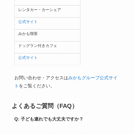
レンタカー・カーシェア
公式サイト
みかも喫茶
ドッグラン付きカフェ
公式サイト
お問い合わせ・アクセスは
みかもグループ公式サイ
ト
をご覧ください。
よくあるご質問（FAQ）
Q: 子ども連れでも大丈夫ですか？