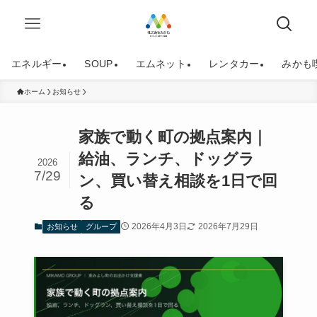
エネルギー
SOUP
エムネット
レンタカー
みかも
ホーム
お知らせ
家族で動く町の拠点案内｜
給油、ランチ、ドッグラ
2026
7/29
ン、買い替え相談を1日で回
る
2026年4月3日
2026年7月29日
お知らせ
グループ