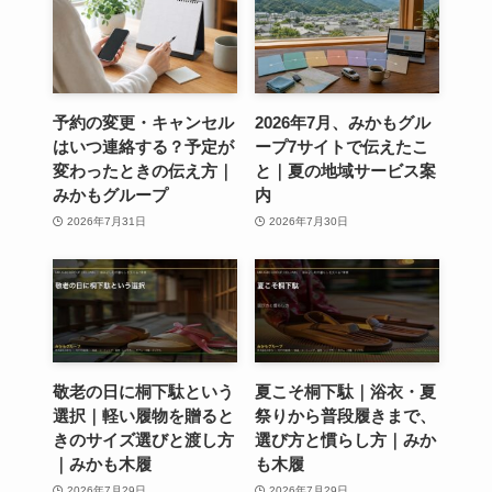
予約の変更・キャンセル
2026年7月、みかもグル
はいつ連絡する？予定が
ープ7サイトで伝えたこ
変わったときの伝え方｜
と｜夏の地域サービス案
みかもグループ
内
2026年7月31日
2026年7月30日
敬老の日に桐下駄という
夏こそ桐下駄｜浴衣・夏
選択｜軽い履物を贈ると
祭りから普段履きまで、
きのサイズ選びと渡し方
選び方と慣らし方｜みか
｜みかも木履
も木履
2026年7月29日
2026年7月29日