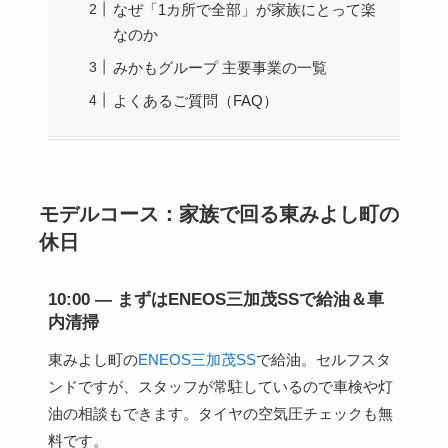
なぜ「1カ所で全部」が家族にとって楽
なのか
みかもグループ 主要事業の一覧
よくあるご質問（FAQ）
モデルコース：家族で回る東みよし町の
休日
10:00 — まずはENEOS三加茂SSで給油＆車
内清掃
東みよし町の
ENEOS三加茂SS
で給油。セルフスタ
ンドですが、スタッフが常駐しているので車検や灯
油の相談もできます。タイヤの空気圧チェックも無
料です。