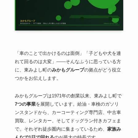
「車のことで出かけるのは面倒」「子どもや犬を連
れて回るのは大変」——そんなふうに思っている方
に、東みよし町の
みかもグループ
の拠点がどう役立
つかをお伝えします。
みかもグループは1971年の創業以来、東みよし町で
7つの事業
を展開しています。給油・車検のガソリ
ンスタンドから、カーコーティング専門店、中古車
買取、レンタカー、そしてドッグラン付きカフェま
で。それぞれ徒歩圏内に集まっているため、
家族み
んなで1日で回れる
のが最大の特長です。