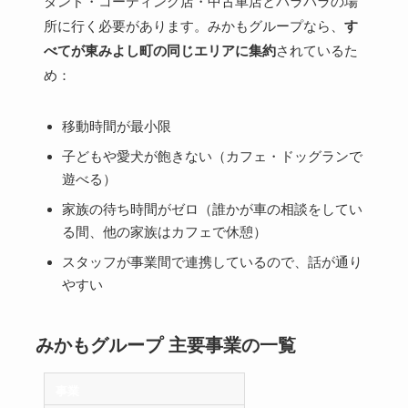
タンド・コーティング店・中古車店とバラバラの場
所に行く必要があります。みかもグループなら、
す
べてが東みよし町の同じエリアに集約
されているた
め：
移動時間が最小限
子どもや愛犬が飽きない（カフェ・ドッグランで
遊べる）
家族の待ち時間がゼロ（誰かが車の相談をしてい
る間、他の家族はカフェで休憩）
スタッフが事業間で連携しているので、話が通り
やすい
みかもグループ 主要事業の一覧
事業