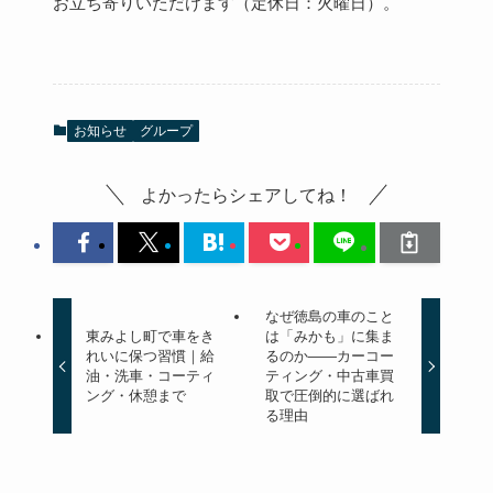
お立ち寄りいただけます（定休日：火曜日）。
お知らせ
グループ
よかったらシェアしてね！
なぜ徳島の車のこと
東みよし町で車をき
は「みかも」に集ま
れいに保つ習慣｜給
るのか——カーコー
油・洗車・コーティ
ティング・中古車買
ング・休憩まで
取で圧倒的に選ばれ
る理由