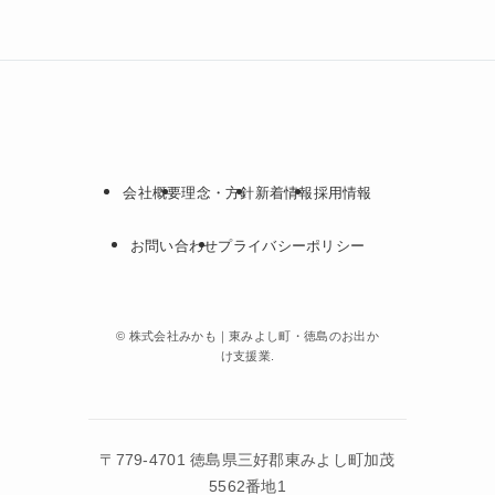
会社概要
理念・方針
新着情報
採用情報
お問い合わせ
プライバシーポリシー
©
株式会社みかも｜東みよし町・徳島のお出か
け支援業.
〒779-4701 徳島県三好郡東みよし町加茂
5562番地1