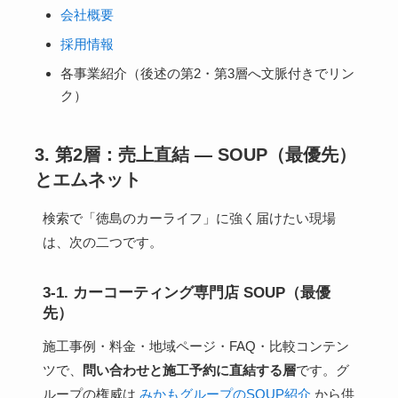
会社概要
採用情報
各事業紹介（後述の第2・第3層へ文脈付きでリン
ク）
3. 第2層：売上直結 — SOUP（最優先）
とエムネット
検索で「徳島のカーライフ」に強く届けたい現場
は、次の二つです。
3-1. カーコーティング専門店 SOUP（最優
先）
施工事例・料金・地域ページ・FAQ・比較コンテン
ツで、
問い合わせと施工予約に直結する層
です。グ
ループの権威は
みかもグループのSOUP紹介
から供