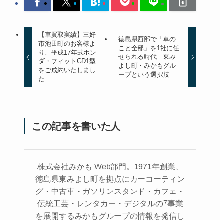
【車買取実績】三好
徳島県西部で「車の
市池田町のお客様よ
こと全部」を1社に任
り、平成17年式ホン
せられる時代｜東み
ダ・フィットGD1型
よし町・みかもグル
をご成約いたしまし
ープという選択肢
た
この記事を書いた人
株式会社みかも Web部門。1971年創業、
徳島県東みよし町を拠点にカーコーティン
グ・中古車・ガソリンスタンド・カフェ・
伝統工芸・レンタカー・デジタルの7事業
を展開するみかもグループの情報を発信し