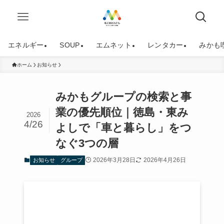
エネルギー
SOUP
エムネット
レンタカー
みかも
ホーム
お知らせ
みかもグループの検索と事
業の優先順位｜徳島・東み
2026
4/26
よしで「車と暮らし」をつ
なぐ3つの層
2026年3月28日
2026年4月26日
お知らせ
グループ