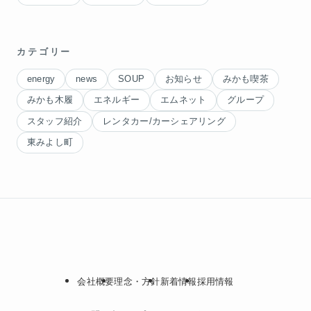
カテゴリー
energy
news
SOUP
お知らせ
みかも喫茶
みかも木履
エネルギー
エムネット
グループ
スタッフ紹介
レンタカー/カーシェアリング
東みよし町
会社概要
理念・方針
新着情報
採用情報