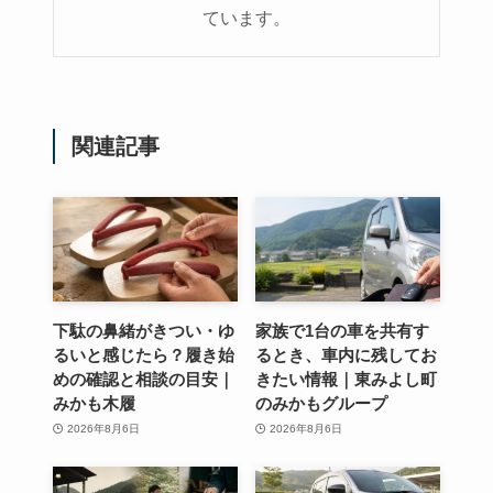
ています。
関連記事
下駄の鼻緒がきつい・ゆ
家族で1台の車を共有す
るいと感じたら？履き始
るとき、車内に残してお
めの確認と相談の目安｜
きたい情報｜東みよし町
みかも木履
のみかもグループ
2026年8月6日
2026年8月6日