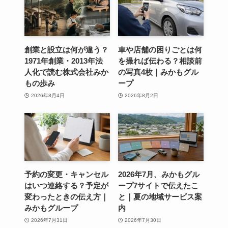
創業と設立は何が違う？
車や店舗の困りごとは何
1971年創業・2013年法
を撮れば伝わる？相談前
人化で読む株式会社みか
の写真4枚｜みかもグル
もの歩み
ープ
2026年8月4日
2026年8月2日
予約の変更・キャンセル
2026年7月、みかもグル
はいつ連絡する？予定が
ープ7サイトで伝えたこ
変わったときの伝え方｜
と｜夏の地域サービス案
みかもグループ
内
2026年7月31日
2026年7月30日