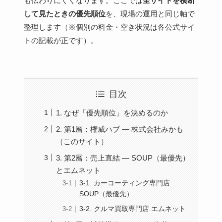
も伝わりにくくなります。ここでは
全サイトを横断
して見たときの優先順位
を、現場の運用と同じ軸で
整理します（※個別の料金・空き状況は各公式サイ
トの記載が正です）。
目次
1. なぜ「優先順位」を決めるのか
2. 第1層：権威ハブ — 株式会社みかも
（このサイト）
3. 第2層：売上直結 — SOUP（最優先）
とエムネット
3-1. カーコーティング専門店
SOUP（最優先）
3-2. クルマ買取専門店 エムネット