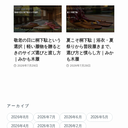
敬老の日に桐下駄という
夏こそ桐下駄｜浴衣・夏
選択｜軽い履物を贈ると
祭りから普段履きまで、
きのサイズ選びと渡し方
選び方と慣らし方｜みか
｜みかも木履
も木履
2026年7月29日
2026年7月29日
アーカイブ
2026年8月
2026年7月
2026年6月
2026年5月
2026年4月
2026年3月
2026年2月