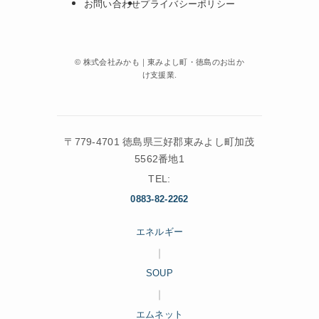
お問い合わせ
プライバシーポリシー
©
株式会社みかも｜東みよし町・徳島のお出か
け支援業.
〒779-4701 徳島県三好郡東みよし町加茂
5562番地1
TEL:
0883-82-2262
エネルギー
｜
SOUP
｜
エムネット