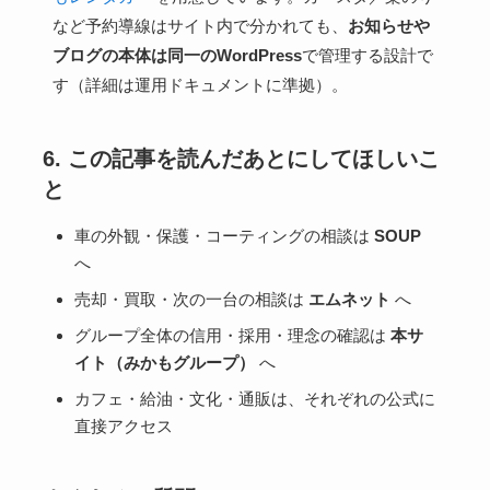
など予約導線はサイト内で分かれても、
お知らせや
ブログの本体は同一のWordPress
で管理する設計で
す（詳細は運用ドキュメントに準拠）。
6. この記事を読んだあとにしてほしいこ
と
車の外観・保護・コーティングの相談は
SOUP
へ
売却・買取・次の一台の相談は
エムネット
へ
グループ全体の信用・採用・理念の確認は
本サ
イト（みかもグループ）
へ
カフェ・給油・文化・通販は、それぞれの公式に
直接アクセス