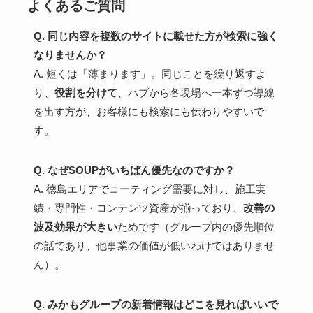
よくあるご質問
Q. 同じ内容を複数のサイトに載せた方が検索に強く
なりませんか？
A. 短くは「薄まります」。同じことを繰り返すよ
り、
役割を分けて
、ハブから各現場へ一本ずつ導線
を出す方が、お客様にも検索にも伝わりやすいで
す。
Q. なぜSOUPがいちばん優先なのですか？
A. 徳島エリアでコーティング需要に対し、施工実
績・専門性・コンテンツ資産が揃っており、
改善の
波及効果が大きい
ためです（グループ内の優先順位
の話であり、他事業の価値が低いわけではありませ
ん）。
Q. みかもグループの新着情報はどこを見ればいいで