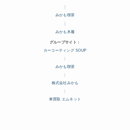
｜
みかも喫茶
｜
みかも木履
グループサイト：
カーコーティング SOUP
｜
みかも喫茶
｜
株式会社みかも
｜
車買取 エムネット