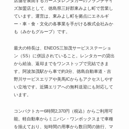
店舗を展開するカースタレンタカーのフランチャイ
ズ加盟店として、徳島県三好郡東みよし町で営業し
ています。運営は、東みよし町を拠点にエネルギ
ー・車・食・文化の各事業を手がける株式会社みか
も（みかもグループ）です。
最大の特長は、ENEOS三加茂サービスステーショ
ン（SS）に併設されていること。レンタカーの貸出
から給油、返却までをワンストップで完結できま
す。阿波加茂駅から車で約3分、徳島自動車道・吉
野川サービスエリアや美馬ICからもアクセスしやす
い立地です。近隣エリアへの無料送迎にも対応して
います。
コンパクトカー6時間2,370円（税込）からご利用可
能。軽自動車からミニバン・ワンボックスまで車種
を揃えており、短時間の用事から数日間の旅行、マ