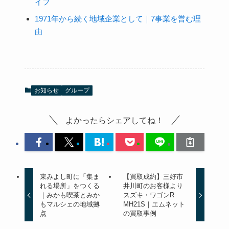
イフ
1971年から続く地域企業として｜7事業を営む理
由
お知らせ
グループ
よかったらシェアしてね！
東みよし町に「集ま
【買取成約】三好市
れる場所」をつくる
井川町のお客様より
｜みかも喫茶とみか
スズキ・ワゴンR
もマルシェの地域拠
MH21S｜エムネット
点
の買取事例