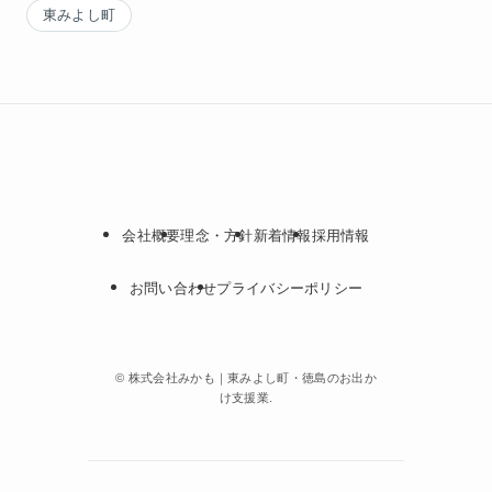
東みよし町
会社概要
理念・方針
新着情報
採用情報
お問い合わせ
プライバシーポリシー
©
株式会社みかも｜東みよし町・徳島のお出か
け支援業.