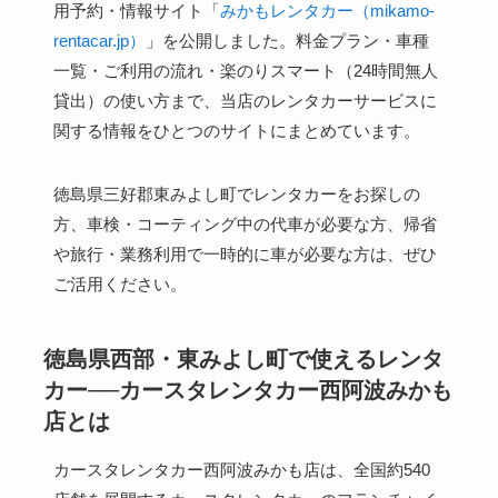
用予約・情報サイト「
みかもレンタカー（mikamo-
rentacar.jp）
」を公開しました。料金プラン・車種
一覧・ご利用の流れ・楽のりスマート（24時間無人
貸出）の使い方まで、当店のレンタカーサービスに
関する情報をひとつのサイトにまとめています。
徳島県三好郡東みよし町でレンタカーをお探しの
方、車検・コーティング中の代車が必要な方、帰省
や旅行・業務利用で一時的に車が必要な方は、ぜひ
ご活用ください。
徳島県西部・東みよし町で使えるレンタ
カー──カースタレンタカー西阿波みかも
店とは
カースタレンタカー西阿波みかも店は、全国約540