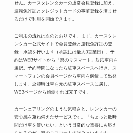
せん。カースタレンタカーの通常会員登録に加え、
運転免許証とクレジットカードの事前登録を済ませ
るだけで利用を開始できます。
ご利用の流れは次のとおりです。まず、カースタレ
ンタカー公式サイトで会員登録と運転免許証の登
録・承認を行います（承認には最大3営業日）。予
約はWEBサイトから「楽のりスマート」対応車両を
選択。予約時間になったら駐車スペースへ行き、ス
マートフォンの会員ページから車両を解錠して出発
します。返却時は車を元の駐車スペースに戻し、
WEBページから施錠すれば完了です。
カーシェアリングのような気軽さと、レンタカーの
安心感を兼ね備えたサービスです。「ちょっと数時
間だけ車を使いたい」という日常的な需要にも応え
られるのが、楽のりスマートの強みといえます。