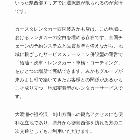
いった県西部エリアでは選択肢が限られるのが実情
です。
カースタレンタカー西阿波みかも店は、この地域に
おけるレンタカーの空白を埋める存在です。全国チ
ェーンの予約システムと品質基準を備えながら、地
域に根ざしたサービスステーション併設型の運営で
「給油・洗車・レンタカー・車検・コーティング」
をひとつの場所で完結できます。みかもグループが
東みよし町で築いてきたお客様との関係があるから
こそ成り立つ、地域密着型のレンタカーサービスで
す。
大渡瀬や祖谷渓、剣山方面への観光アクセスにも便
利な立地であり、県外から徳島西部を訪れる方の二
次交通としてもご利用いただけます。