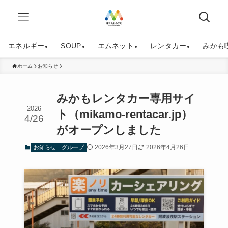
エネルギー
SOUP
エムネット
レンタカー
みかも
ホーム
お知らせ
みかもレンタカー専用サイ
2026
ト（mikamo-rentacar.jp）
4/26
がオープンしました
2026年3月27日
2026年4月26日
お知らせ
グループ