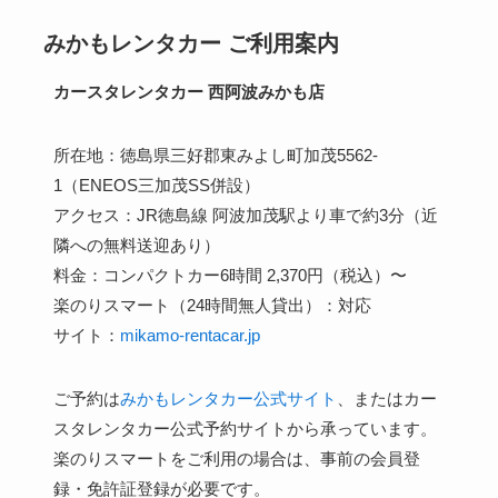
みかもレンタカー ご利用案内
カースタレンタカー 西阿波みかも店
所在地：徳島県三好郡東みよし町加茂5562-
1（ENEOS三加茂SS併設）
アクセス：JR徳島線 阿波加茂駅より車で約3分（近
隣への無料送迎あり）
料金：コンパクトカー6時間 2,370円（税込）〜
楽のりスマート（24時間無人貸出）：対応
サイト：
mikamo-rentacar.jp
ご予約は
みかもレンタカー公式サイト
、またはカー
スタレンタカー公式予約サイトから承っています。
楽のりスマートをご利用の場合は、事前の会員登
録・免許証登録が必要です。