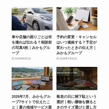
車や店舗の困りごとは何
予約の変更・キャンセル
を撮れば伝わる？相談前
はいつ連絡する？予定が
の写真4枚｜みかもグル
変わったときの伝え方｜
ープ
みかもグループ
2026年8月2日
2026年7月31日
2026年7月、みかもグル
敬老の日に桐下駄という
ープ7サイトで伝えたこ
選択｜軽い履物を贈ると
と｜夏の地域サービス案
きのサイズ選びと渡し方