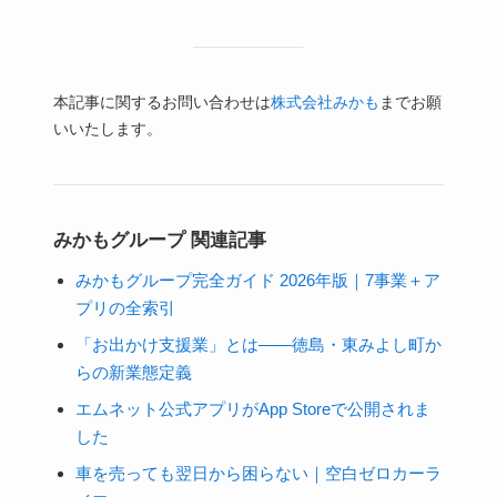
本記事に関するお問い合わせは
株式会社みかも
までお願
いいたします。
みかもグループ 関連記事
みかもグループ完全ガイド 2026年版｜7事業＋ア
プリの全索引
「お出かけ支援業」とは——徳島・東みよし町か
らの新業態定義
エムネット公式アプリがApp Storeで公開されま
した
車を売っても翌日から困らない｜空白ゼロカーラ