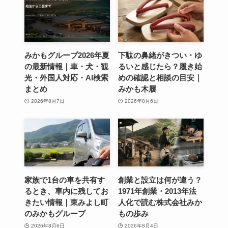
みかもグループ2026年夏
下駄の鼻緒がきつい・ゆ
の最新情報｜車・犬・観
るいと感じたら？履き始
光・外国人対応・AI検索
めの確認と相談の目安｜
まとめ
みかも木履
2026年8月7日
2026年8月6日
家族で1台の車を共有す
創業と設立は何が違う？
るとき、車内に残してお
1971年創業・2013年法
きたい情報｜東みよし町
人化で読む株式会社みか
のみかもグループ
もの歩み
2026年8月6日
2026年8月4日