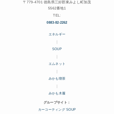
〒779-4701 徳島県三好郡東みよし町加茂
5562番地1
TEL:
0883-82-2262
エネルギー
｜
SOUP
｜
エムネット
｜
みかも喫茶
｜
みかも木履
グループサイト：
カーコーティング SOUP