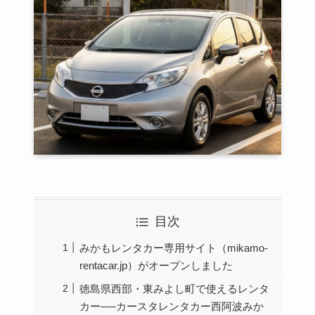
目次
みかもレンタカー専用サイト（mikamo-
rentacar.jp）がオープンしました
徳島県西部・東みよし町で使えるレンタ
カー──カースタレンタカー西阿波みか