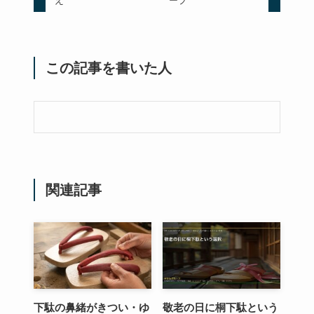
え
ープ
この記事を書いた人
関連記事
下駄の鼻緒がきつい・ゆ
敬老の日に桐下駄という