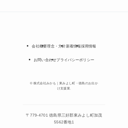
会社概要
理念・方針
新着情報
採用情報
お問い合わせ
プライバシーポリシー
©
株式会社みかも｜東みよし町・徳島のお出か
け支援業.
〒779-4701 徳島県三好郡東みよし町加茂
5562番地1