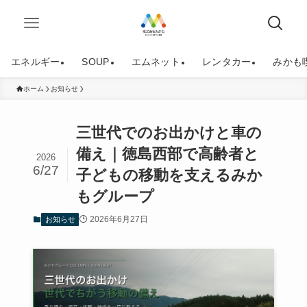
エネルギー
SOUP
エムネット
レンタカー
みかも
ホーム
お知らせ
三世代でのお出かけと車の
備え｜徳島西部で高齢者と
2026
6/27
子どもの移動を支えるみか
もグループ
2026年6月27日
お知らせ