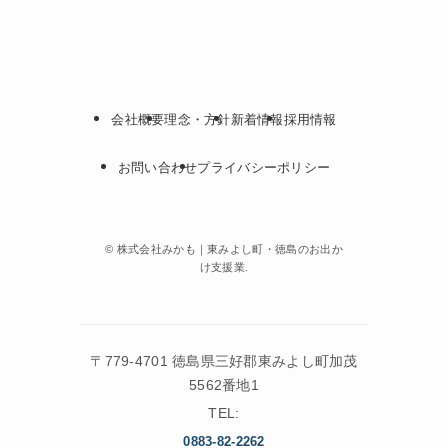
会社概要
理念・方針
新着情報
採用情報
お問い合わせ
プライバシーポリシー
©
株式会社みかも｜東みよし町・徳島のお出か
け支援業.
〒779-4701 徳島県三好郡東みよし町加茂
5562番地1
TEL:
0883-82-2262