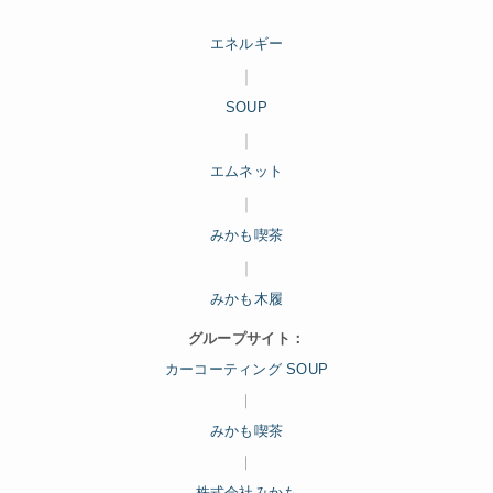
エネルギー
｜
SOUP
｜
エムネット
｜
みかも喫茶
｜
みかも木履
グループサイト：
カーコーティング SOUP
｜
みかも喫茶
｜
株式会社みかも