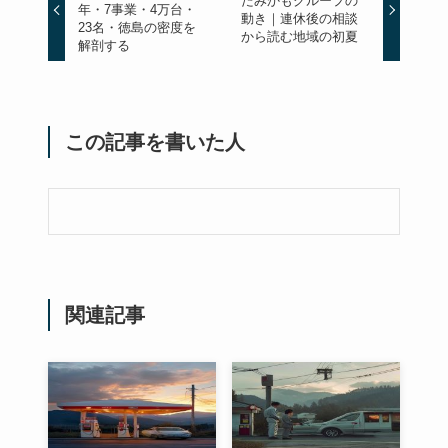
たみかもグループの
年・7事業・4万台・
動き｜連休後の相談
23名・徳島の密度を
から読む地域の初夏
解剖する
この記事を書いた人
関連記事