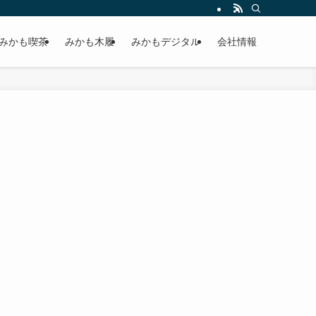
みかも喫茶
みかも木履
みかもデジタル
会社情報