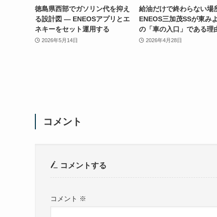
徳島県西部でガソリン代を抑え
給油だけで終わらない場所
る設計図 — ENEOSアプリとエ
ENEOS三加茂SSが東み
ネキーをセット運用する
の「車の入口」である理
2026年5月14日
2026年4月28日
コメント
コメントする
コメント
※