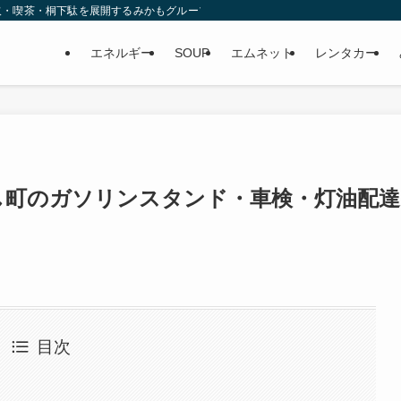
取・喫茶・桐下駄を展開するみかもグループ
エネルギー
SOUP
エムネット
レンタカー
よし町のガソリンスタンド・車検・灯油配達
目次