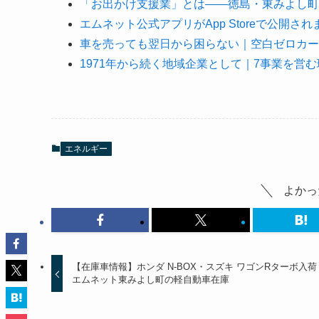
「お出かけ支援業」とは——徳島・東みよし町
エムネット公式アプリがApp Storeで公開され
車を売っても翌日から困らない｜空白ゼロカー
1971年から続く地域企業として｜7事業を営む
エネルギー
よかっ
【在庫車情報】ホンダ N-BOX・スズキ ワゴンRターボ入荷
エムネット東みよし町の軽自動車在庫