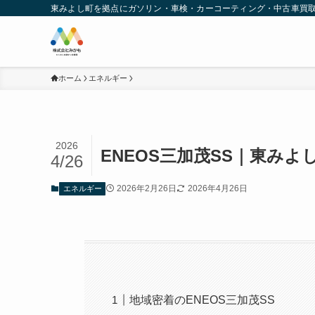
東みよし町を拠点にガソリン・車検・カーコーティング・中古車買
ホーム
エネルギー
2026
ENEOS三加茂SS｜東み
4/26
2026年2月26日
2026年4月26日
エネルギー
地域密着のENEOS三加茂SS