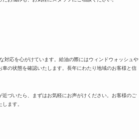
寧な対応を心がけています。給油の際にはウィンドウォッシュや
お車の状態を確認いたします。長年にわたり地域のお客様と信
が近づいたら、まずはお気軽にお声がけください。お客様のご
たします。