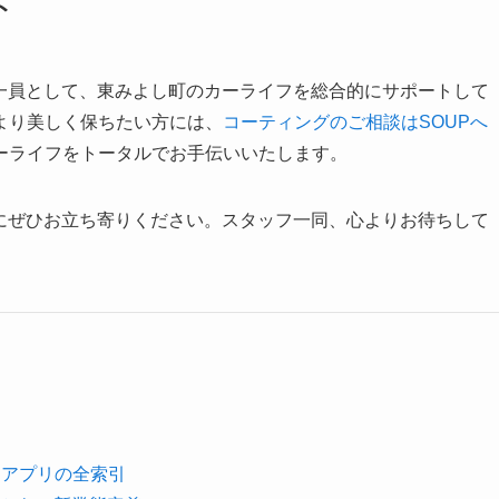
ト
の一員として、東みよし町のカーライフを総合的にサポートして
より美しく保ちたい方には、
コーティングのご相談はSOUPへ
ーライフをトータルでお手伝いいたします。
Sにぜひお立ち寄りください。スタッフ一同、心よりお待ちして
＋アプリの全索引