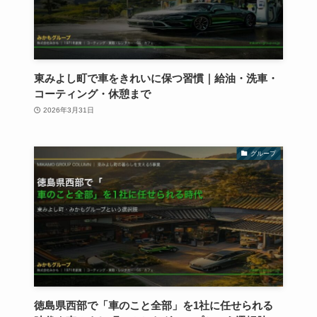
東みよし町で車をきれいに保つ習慣｜給油・洗車・
コーティング・休憩まで
2026年3月31日
グループ
徳島県西部で「車のこと全部」を1社に任せられる