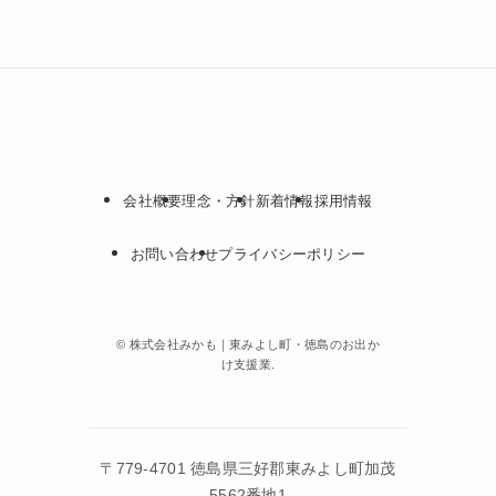
会社概要
理念・方針
新着情報
採用情報
お問い合わせ
プライバシーポリシー
©
株式会社みかも｜東みよし町・徳島のお出か
け支援業.
〒779-4701 徳島県三好郡東みよし町加茂
5562番地1