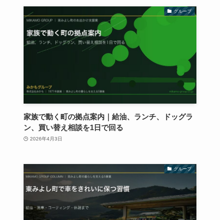
グループ
家族で動く町の拠点案内｜給油、ランチ、ドッグラ
ン、買い替え相談を1日で回る
2026年4月3日
グループ