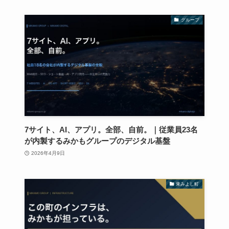
グループ
7サイト、AI、アプリ。全部、自前。｜従業員23名
が内製するみかもグループのデジタル基盤
2026年4月9日
東みよし町