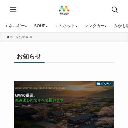
エネルギー
SOUP
エムネット
レンタカー
みかも
ホーム
お知らせ
お知らせ
グループ