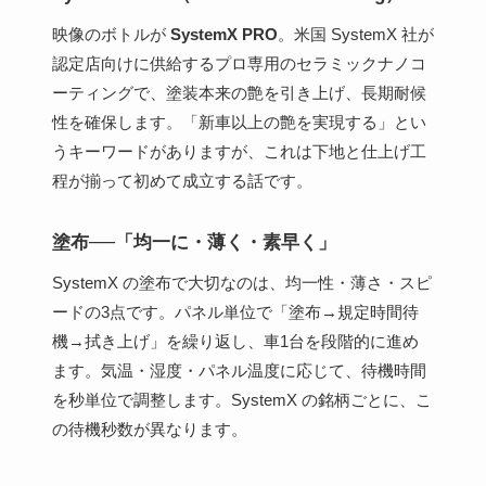
映像のボトルが
SystemX PRO
。米国 SystemX 社が
認定店向けに供給するプロ専用のセラミックナノコ
ーティングで、塗装本来の艶を引き上げ、長期耐候
性を確保します。「新車以上の艶を実現する」とい
うキーワードがありますが、これは下地と仕上げ工
程が揃って初めて成立する話です。
塗布──「均一に・薄く・素早く」
SystemX の塗布で大切なのは、均一性・薄さ・スピ
ードの3点です。パネル単位で「塗布→規定時間待
機→拭き上げ」を繰り返し、車1台を段階的に進め
ます。気温・湿度・パネル温度に応じて、待機時間
を秒単位で調整します。SystemX の銘柄ごとに、こ
の待機秒数が異なります。