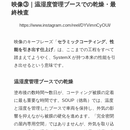
映像③｜温湿度管理ブースでの乾燥・最
終検査
https://www.instagram.com/reel/DYVimnCyOUl/
映像のキーフレーズ「
セラミックコーティング、性
能を引き出す仕上げ
」は、ここまでの工程をすべて
踏まえてようやく、SystemX が持つ本来の性能を引
き出せるという意味です。
温湿度管理ブースでの乾燥
塗布後の数時間〜数日が、コーティング被膜の定着
に最も重要な時間です。SOUP（徳島）では、温度
と湿度を管理したブースで車両を保持し、外気の影
響を抑えながら被膜の硬化を進めます。「完全密閉
の屋内専用空間」ではありませんが、外気を取り込