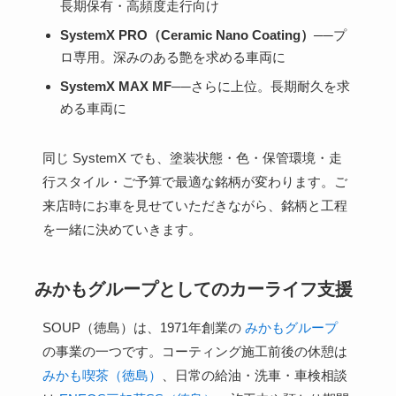
長期保有・高頻度走行向け
SystemX PRO（Ceramic Nano Coating）
──プ
ロ専用。深みのある艶を求める車両に
SystemX MAX MF
──さらに上位。長期耐久を求
める車両に
同じ SystemX でも、塗装状態・色・保管環境・走
行スタイル・ご予算で最適な銘柄が変わります。ご
来店時にお車を見せていただきながら、銘柄と工程
を一緒に決めていきます。
みかもグループとしてのカーライフ支援
SOUP（徳島）は、1971年創業の
みかもグループ
の事業の一つです。コーティング施工前後の休憩は
みかも喫茶（徳島）
、日常の給油・洗車・車検相談