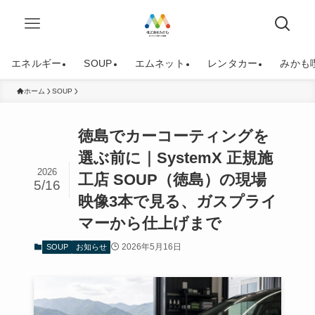
エネルギー
SOUP
エムネット
レンタカー
みかも
ホーム
SOUP
徳島でカーコーティングを
選ぶ前に｜SystemX 正規施
2026
工店 SOUP（徳島）の現場
5/16
映像3本で見る、ガスプライ
マーから仕上げまで
2026年5月16日
SOUP
お知らせ