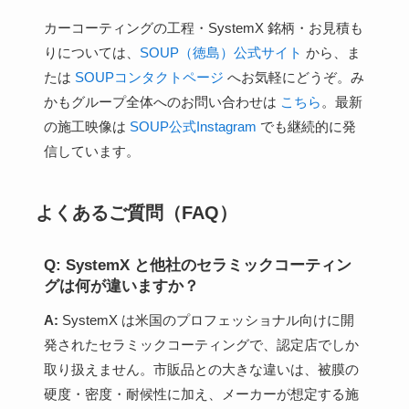
カーコーティングの工程・SystemX 銘柄・お見積も
りについては、
SOUP（徳島）公式サイト
から、ま
たは
SOUPコンタクトページ
へお気軽にどうぞ。み
かもグループ全体へのお問い合わせは
こちら
。最新
の施工映像は
SOUP公式Instagram
でも継続的に発
信しています。
よくあるご質問（FAQ）
Q: SystemX と他社のセラミックコーティン
グは何が違いますか？
A:
SystemX は米国のプロフェッショナル向けに開
発されたセラミックコーティングで、認定店でしか
取り扱えません。市販品との大きな違いは、被膜の
硬度・密度・耐候性に加え、メーカーが想定する施