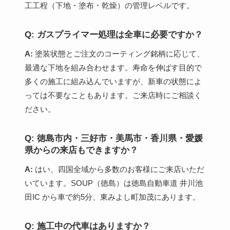
工工程（下地・塗布・乾燥）の管理レベルです。
Q: ガスプライマー処理は全車に必要ですか？
A:
塗装状態とご注文のコーティング銘柄に応じて、
最適な下地を組み合わせます。寿命を伸ばす目的で
多くの施工に組み込んでいますが、新車の状態によ
っては不要なこともあります。ご来店時にご相談く
ださい。
Q: 徳島市内・三好市・美馬市・香川県・愛媛
県からの来店もできますか？
A:
はい、四国全域から多数のお客様にご来店いただ
いています。SOUP（徳島）は徳島自動車道 井川池
田IC から車で約5分、東みよし町加茂にあります。
Q: 施工中の代車はありますか？