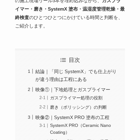
の施工現場リール3本を埋め込みながら、
ガスプラ
イマー・磨き・SystemX 塗布・温湿度管理乾燥・最
終検査
のひとつひとつにかけている時間と判断を、
ご紹介します。
目次
結論｜「同じ SystemX」でも仕上がり
が違う理由は工程にある
映像①｜下地処理とガスプライマー
ガスプライマー処理の役割
磨き（ポリッシング）の判断
映像②｜SystemX PRO 塗布の工程
SystemX PRO（Ceramic Nano
Coating）