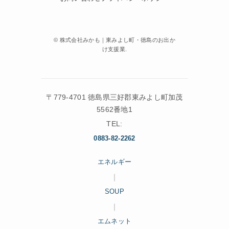
©
株式会社みかも｜東みよし町・徳島のお出か
け支援業.
〒779-4701 徳島県三好郡東みよし町加茂
5562番地1
TEL:
0883-82-2262
エネルギー
｜
SOUP
｜
エムネット