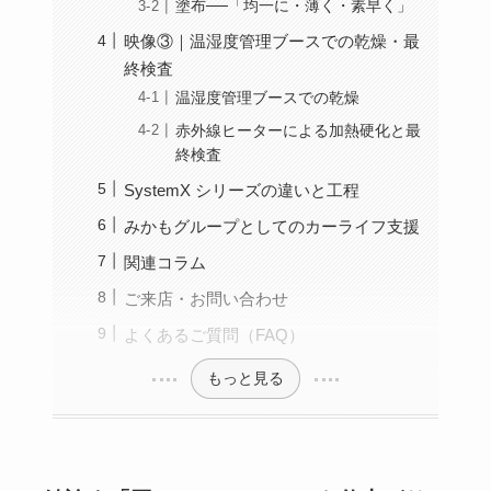
塗布──「均一に・薄く・素早く」
映像③｜温湿度管理ブースでの乾燥・最
終検査
温湿度管理ブースでの乾燥
赤外線ヒーターによる加熱硬化と最
終検査
SystemX シリーズの違いと工程
みかもグループとしてのカーライフ支援
関連コラム
ご来店・お問い合わせ
よくあるご質問（FAQ）
もっと見る