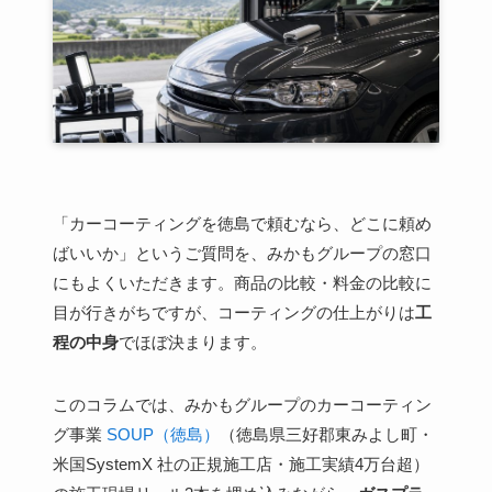
「カーコーティングを徳島で頼むなら、どこに頼め
ばいいか」というご質問を、みかもグループの窓口
にもよくいただきます。商品の比較・料金の比較に
目が行きがちですが、コーティングの仕上がりは
工
程の中身
でほぼ決まります。
このコラムでは、みかもグループのカーコーティン
グ事業
SOUP（徳島）
（徳島県三好郡東みよし町・
米国SystemX 社の正規施工店・施工実績4万台超）