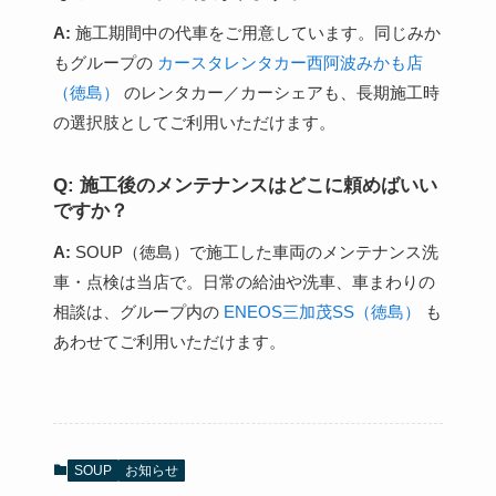
A:
施工期間中の代車をご用意しています。同じみか
もグループの
カースタレンタカー西阿波みかも店
（徳島）
のレンタカー／カーシェアも、長期施工時
の選択肢としてご利用いただけます。
Q: 施工後のメンテナンスはどこに頼めばいい
ですか？
A:
SOUP（徳島）で施工した車両のメンテナンス洗
車・点検は当店で。日常の給油や洗車、車まわりの
相談は、グループ内の
ENEOS三加茂SS（徳島）
も
あわせてご利用いただけます。
SOUP
お知らせ