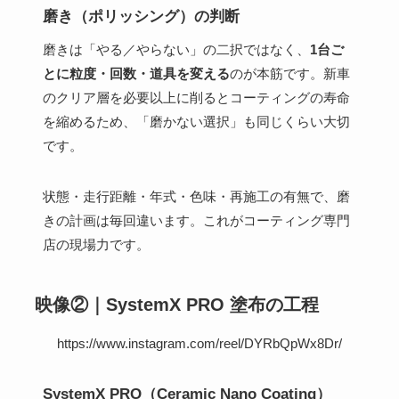
磨き（ポリッシング）の判断
磨きは「やる／やらない」の二択ではなく、
1台ご
とに粒度・回数・道具を変える
のが本筋です。新車
のクリア層を必要以上に削るとコーティングの寿命
を縮めるため、「磨かない選択」も同じくらい大切
です。
状態・走行距離・年式・色味・再施工の有無で、磨
きの計画は毎回違います。これがコーティング専門
店の現場力です。
映像②｜SystemX PRO 塗布の工程
https://www.instagram.com/reel/DYRbQpWx8Dr/
SystemX PRO（Ceramic Nano Coating）