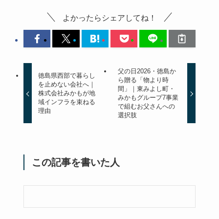
よかったらシェアしてね！
父の日2026・徳島か
徳島県西部で暮らし
ら贈る「物より時
を止めない会社へ｜
間」｜東みよし町・
株式会社みかもが地
みかもグループ7事業
域インフラを束ねる
で組むお父さんへの
理由
選択肢
この記事を書いた人